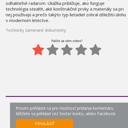
odhaliteľné radarom. Ukážka približuje, ako funguje
technológia stealth, aké konštrukčné prvky a materiály sa pri
nej používajú a prečo takýto typ lietadiel zohral dôležitú úlohu
v modernom letectve.
Technicky zamerané dokumenty.
Páčilo sa vám video?
Prosím prihláste sa pre možnosť pridania komentáru.
Môžete sa prihlásiť cez Sector konto, alebo Facebook.
PRIHLÁSIŤ