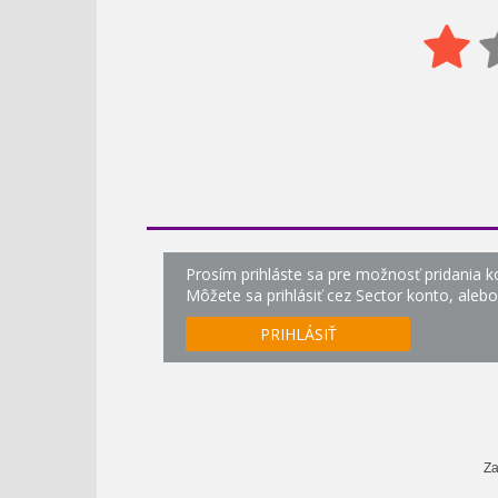
Prosím prihláste sa pre možnosť pridania 
Môžete sa prihlásiť cez Sector konto, aleb
PRIHLÁSIŤ
Za