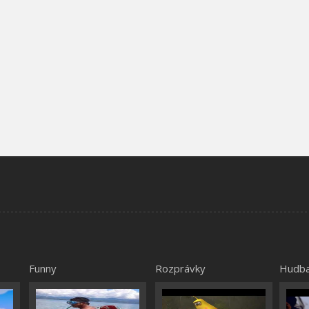
Funny
Rozprávky
Hudb