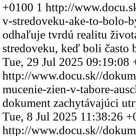
+0100
1
http://www.docu.s
v-stredoveku-ake-to-bolo-
odhaľuje tvrdú realitu živo
stredoveku, keď boli často 
Tue, 29 Jul 2025 09:19:08
http://www.docu.sk//dokum
mucenie-zien-v-tabore-aus
dokument zachytávajúci utr
Tue, 8 Jul 2025 11:38:26 
http://www.docu.sk//dokum