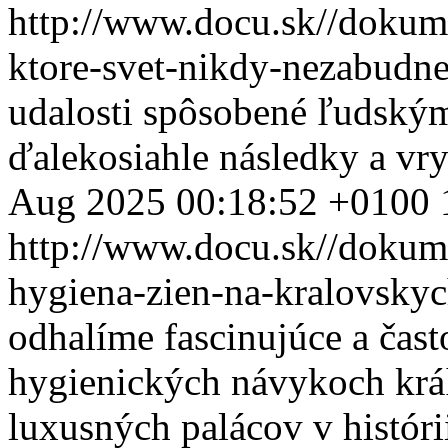
http://www.docu.sk//dokum
ktore-svet-nikdy-nezabudn
udalosti spôsobené ľudským
ďalekosiahle následky a vry
Aug 2025 00:18:52 +0100
http://www.docu.sk//dokum
hygiena-zien-na-kralovsky
odhalíme fascinujúce a čast
hygienických návykoch krá
luxusných palácov v históri