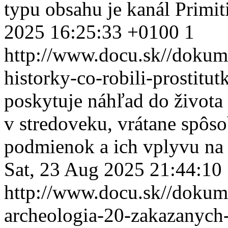
typu obsahu je kanál Primit
2025 16:25:33 +0100
1
http://www.docu.sk//dokum
historky-co-robili-prostitu
poskytuje náhľad do života 
v stredoveku, vrátane spôs
podmienok a ich vplyvu na 
Sat, 23 Aug 2025 21:44:10
http://www.docu.sk//dokum
archeologia-20-zakazanych