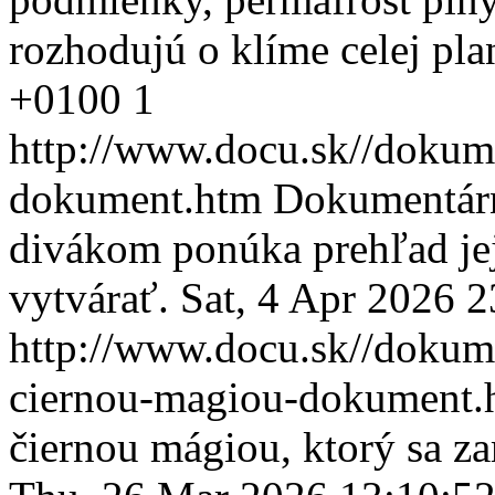
rozhodujú o klíme celej pla
+0100
1
http://www.docu.sk//dokum
dokument.htm
Dokumentárn
divákom ponúka prehľad jej 
vytvárať.
Sat, 4 Apr 2026 
http://www.docu.sk//dokum
ciernou-magiou-dokument
čiernou mágiou, ktorý sa za