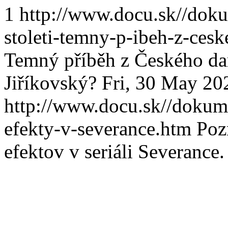
1
http://www.docu.sk//dok
stoleti-temny-p-ibeh-z-ces
Temný příběh z Českého da
Jiříkovský?
Fri, 30 May 20
http://www.docu.sk//dokum
efekty-v-severance.htm
Poz
efektov v seriáli Severance.