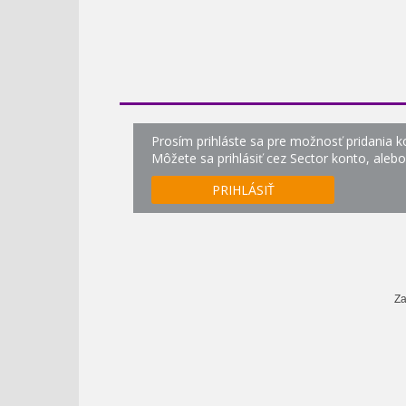
Prosím prihláste sa pre možnosť pridania 
Môžete sa prihlásiť cez Sector konto, aleb
PRIHLÁSIŤ
Za