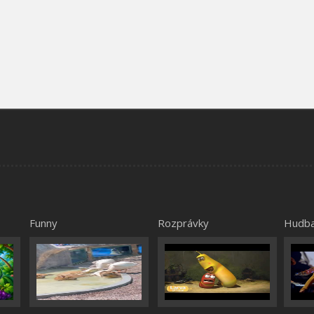
Funny
Rozprávky
Hudb