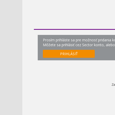
Prosím prihláste sa pre možnosť pridania 
Môžete sa prihlásiť cez Sector konto, aleb
PRIHLÁSIŤ
Za