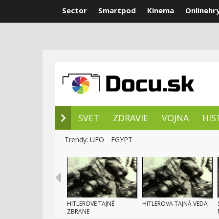
Sector
Smartpod
Kinema
Onlinehr
NOVÉ DOKUM
SVET
ZDRAVIE
VOJNA
HIS
Trendy:
UFO
EGYPT
HITLEROVE TAJNÉ
HITLEROVA TAJNÁ VEDA
ZBRANE