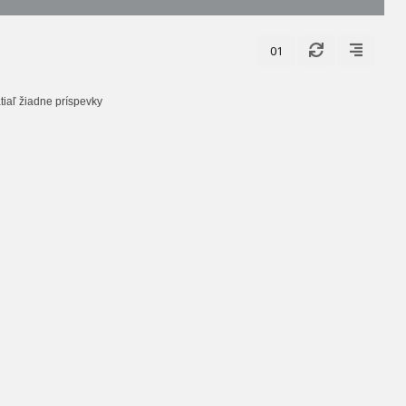
01
tiaľ žiadne príspevky