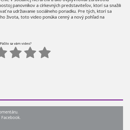
postoj panovníkov a církevných predstaviteľov, ktorí sa snažili
vať na udržiavanie sociálneho poriadku. Pre tých, ktorí sa
o života, toto video ponúka cenný a nový pohľad na
Páčilo sa vám video?
komentáru.
o Facebook.