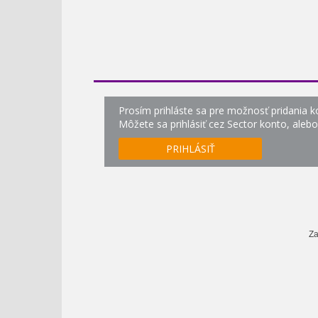
Prosím prihláste sa pre možnosť pridania 
Môžete sa prihlásiť cez Sector konto, aleb
PRIHLÁSIŤ
Za