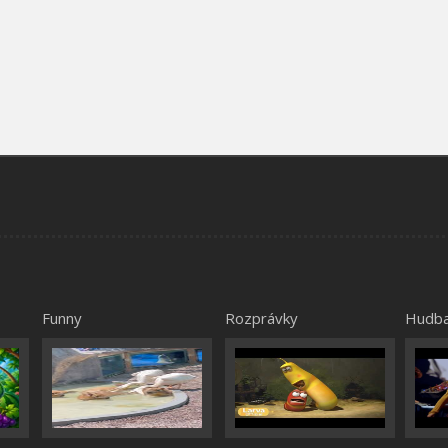
Funny
Rozprávky
Hudb