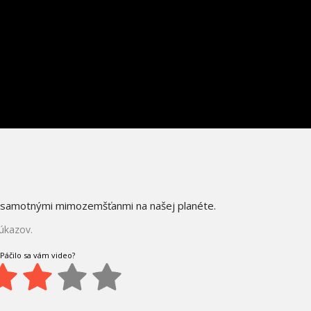
NANOTECHNO
 samotnými mimozemšťanmi na našej planéte.
úkazov.
Páčilo sa vám video?