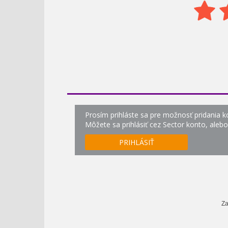
Prosím prihláste sa pre možnosť pridania 
Môžete sa prihlásiť cez Sector konto, aleb
PRIHLÁSIŤ
Za