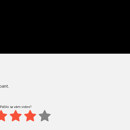
bant.
Páčilo sa vám video?