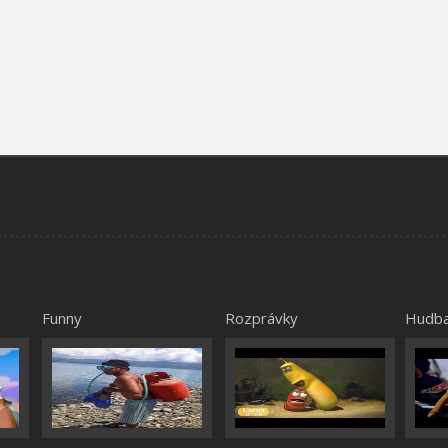
Funny
Rozprávky
Hudb