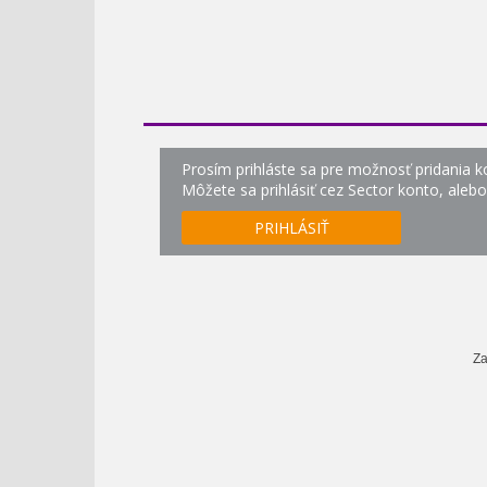
Prosím prihláste sa pre možnosť pridania 
Môžete sa prihlásiť cez Sector konto, aleb
PRIHLÁSIŤ
Za